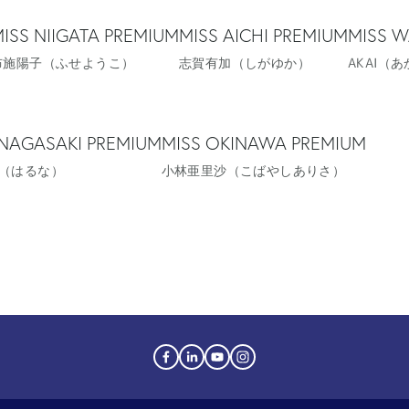
ISS NIIGATA PREMIUM
MISS AICHI PREMIUM
MISS 
布施陽子（ふせようこ）
志賀有加（しがゆか）
AKAI（
 NAGASAKI PREMIUM
MISS OKINAWA PREMIUM
na（はるな）
小林亜里沙（こばやしありさ）