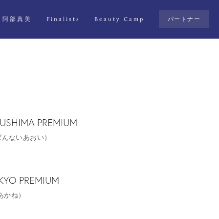
パートナー
阿部真美
Finalists
Beauty Camp
KUSHIMA PREMIUM
ばんないあおい）
KYO PREMIUM
あかね）