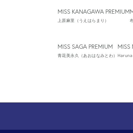
MISS KANAGAWA PREMIUM
M
上原麻里（うえはらまり）
MISS SAGA PREMIUM
MISS
青花美永久（あおはなみとわ）
Haru