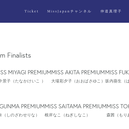
Ticket
MissJapanチャンネル
仲道真理子
m Finalists
ISS MIYAGI PREMIUM
MISS AKITA PREMIUM
MISS FU
中景子（たなかけいこ ）
大場彩夕子（おおばさゆこ）
坂内葵生（
 GUNMA PREMIUM
MISS SAITAMA PREMIUM
MISS TO
奈（しのざわせりな）
根岸なこ（ねぎしなこ）
森茜（もり