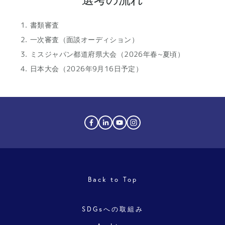
書類審査
一次審査（面談オーディション）
ミスジャパン都道府県大会（2026年春~夏頃）
日本大会（2026年9月16日予定）
Back to Top
SDGsへの取組み