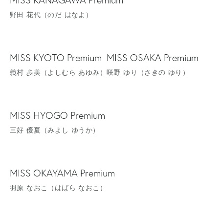
MISS KANAGAWA Premium
野田 花代（のだ はなよ）
MISS KYOTO Premium
MISS OSAKA Premium
義村 歩美（よしむら あゆみ）
咲野 ゆり（さきの ゆり）
MISS HYOGO Premium
三好 優夏（みよし ゆうか）
MISS OKAYAMA Premium
羽原 なおこ（はばら なおこ）