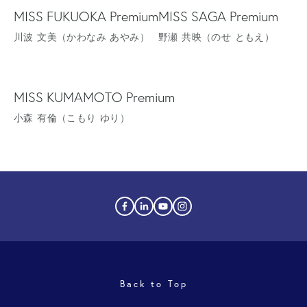
MISS FUKUOKA Premium
MISS SAGA Premium
川波 文美（かわなみ あやみ）
野瀬 共映（のせ ともえ）
MISS KUMAMOTO Premium
小森 有倫（こもり ゆり）
Back to Top